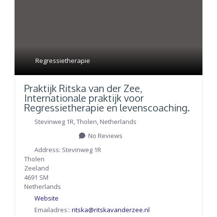
Regressietherapie
Praktijk Ritska van der Zee,
Internationale praktijk voor
Regressietherapie en levenscoaching.
Stevinweg 1R
,
Tholen
,
Netherlands
No Reviews
Address:
Stevinweg 1R
Tholen
Zeeland
4691 SM
Netherlands
Website
Emailadres::
ritska
@
ritskavanderzee.nl