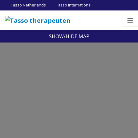
Tasso Netherlands
Tasso International
SHOW/HIDE MAP