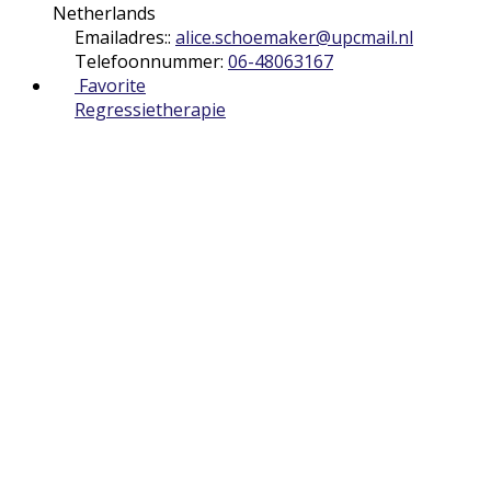
Netherlands
Emailadres::
alice.schoemaker
@
upcmail.nl
Telefoonnummer:
06-48063167
Favorite
Regressietherapie