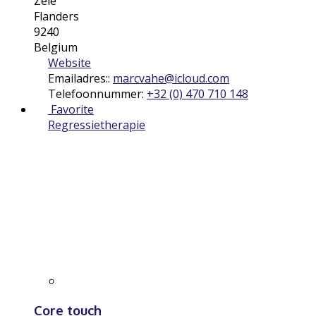
Zele
Flanders
9240
Belgium
Website
Emailadres::
marcvahe
@
icloud.com
Telefoonnummer:
+32 (0) 470 710 148
Favorite
Regressietherapie
Core touch