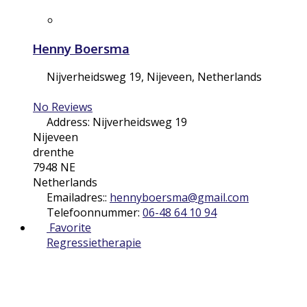
Henny Boersma
Nijverheidsweg 19
,
Nijeveen
,
Netherlands
No Reviews
Address:
Nijverheidsweg 19
Nijeveen
drenthe
7948 NE
Netherlands
Emailadres::
hennyboersma
@
gmail.com
Telefoonnummer:
06-48 64 10 94
Favorite
Regressietherapie