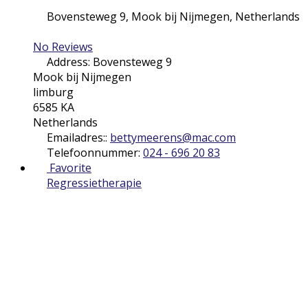
Bovensteweg 9
,
Mook bij Nijmegen
,
Netherlands
No Reviews
Address:
Bovensteweg 9
Mook bij Nijmegen
limburg
6585 KA
Netherlands
Emailadres::
bettymeerens
@
mac.com
Telefoonnummer:
024 - 696 20 83
Favorite
Regressietherapie