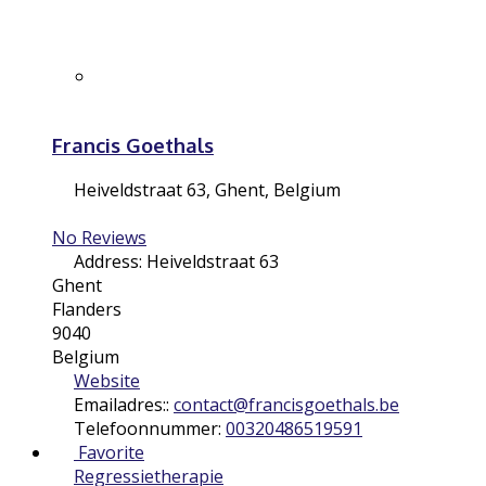
Francis Goethals
Heiveldstraat 63
,
Ghent
,
Belgium
No Reviews
Address:
Heiveldstraat 63
Ghent
Flanders
9040
Belgium
Website
Emailadres::
contact
@
francisgoethals.be
Telefoonnummer:
00320486519591
Favorite
Regressietherapie