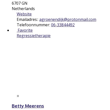
6707 GN
Netherlands
Website
Emailadres::
agroenendijk
@
protonmail.com
Telefoonnummer:
06-33844492
Favorite
Regressietherapie
Betty Meerens