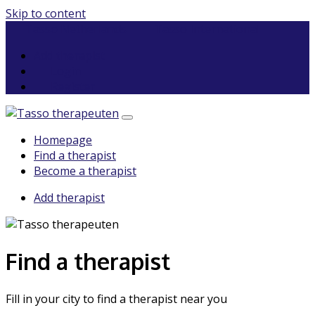
Skip to content
Tasso Netherlands
Tasso International
Add therapist
Login
Register
Homepage
Find a therapist
Become a therapist
Add therapist
Find a therapist
Fill in your city to find a therapist near you