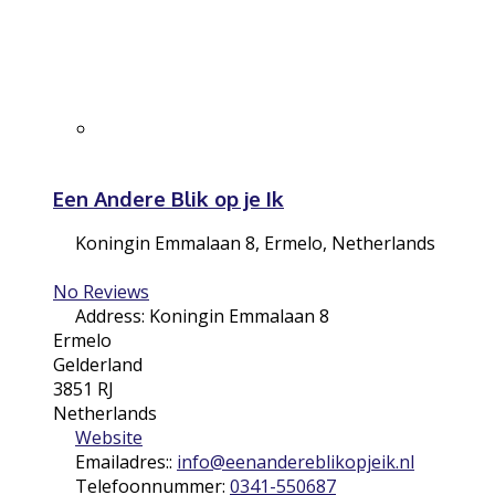
Een Andere Blik op je Ik
Koningin Emmalaan 8
,
Ermelo
,
Netherlands
No Reviews
Address:
Koningin Emmalaan 8
Ermelo
Gelderland
3851 RJ
Netherlands
Website
Emailadres::
info
@
eenandereblikopjeik.nl
Telefoonnummer:
0341-550687