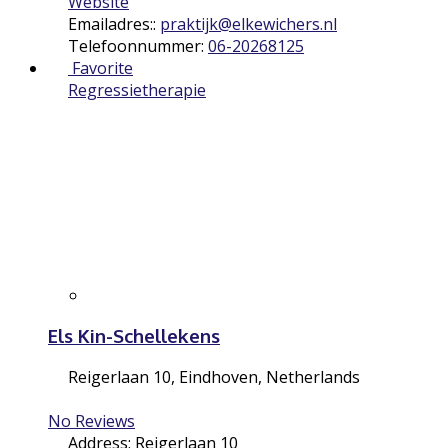
Website
Emailadres::
praktijk
@
elkewichers.nl
Telefoonnummer:
06-20268125
Favorite
Regressietherapie
Els Kin-Schellekens
Reigerlaan 10
,
Eindhoven
,
Netherlands
No Reviews
Address:
Reigerlaan 10