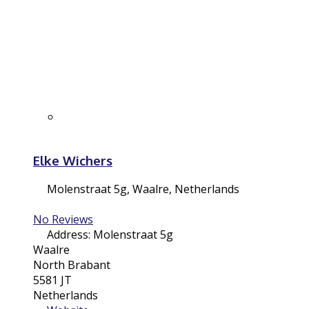
Elke Wichers
Molenstraat 5g
,
Waalre
,
Netherlands
No Reviews
Address:
Molenstraat 5g
Waalre
North Brabant
5581 JT
Netherlands