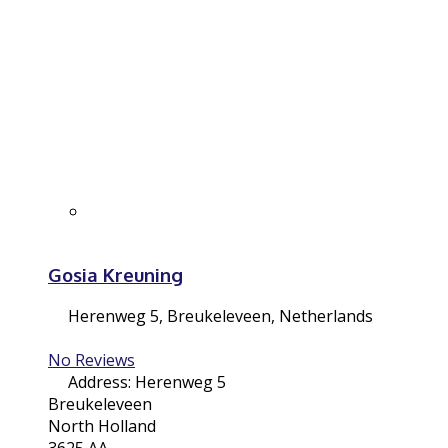
Gosia Kreuning
Herenweg 5
,
Breukeleveen
,
Netherlands
No Reviews
Address:
Herenweg 5
Breukeleveen
North Holland
3625 AA