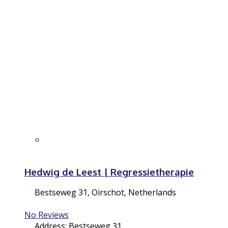
Hedwig de Leest | Regressietherapie
Bestseweg 31
,
Oirschot
,
Netherlands
No Reviews
Address:
Bestseweg 31