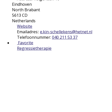
Eindhoven
North Brabant
5613 CD
Netherlands
Website
Emailadres::
e.kin-schellekens
@
hetnet.nl
Telefoonnummer:
040 211 53 37
Favorite
Regressietherapie