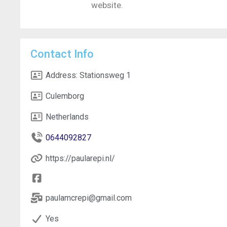
website.
Contact Info
Address:
Stationsweg 1
Culemborg
Netherlands
0644092827
https://paularepi.nl/
paulamcrepi@gmail.com
Yes