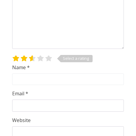
Select a rating
Name
*
Email
*
Website