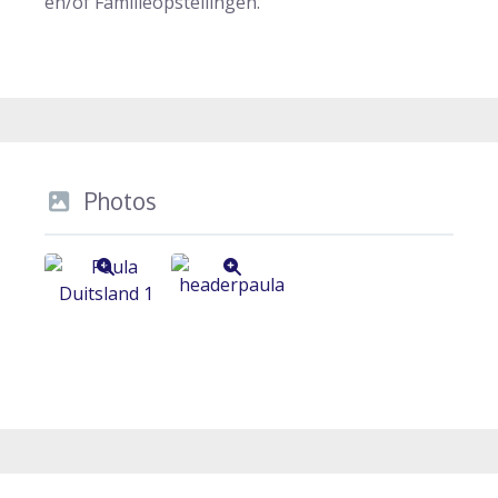
en/of Familieopstellingen.
Photos