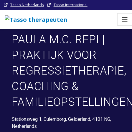
Tasso Netherlands
Tasso International
PAULA M.C. REPI |
PRAKTIJK VOOR
REGRESSIETHERAPIE,
COACHING &
FAMILIEOPSTELLINGE
Stationsweg 1, Culemborg, Gelderland, 4101 NG,
Netherlands