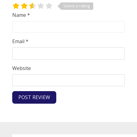
Select a rating
Name
*
Email
*
Website