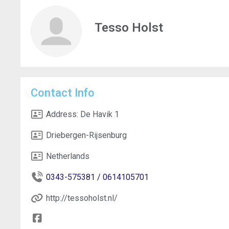
Tesso Holst
Contact Info
Address:
De Havik 1
Driebergen-Rijsenburg
Netherlands
0343-575381 / 0614105701
http://tessoholst.nl/